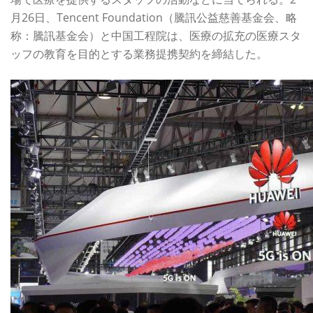
月26日、Tencent Foundation（騰訊公益慈善基金会、略
称：騰訊基金会）と中国工程院は、医療の拡充の医療スタ
ッフの教育を目的とする業務提携契約を締結した。