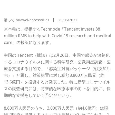
プリ「Huawei Search（華為搜索）」をテスト公
開
沿って huawei-accessories
25/05/2022
※本稿は、提携するTechnode「Tencent invests 88
million RMB to help with Covid-19 research and medical
care」の抄訳になります。
中国の Tencent（騰訊）は2月26日、中国で感染が深刻化
するコロナウイルスに関する科学研究・公衆衛星調査・医
療を支援する目的で、「感染症対抗パッケージ（戦疫加油
包）」と題し、対策措置に対し総額8,800万人民元（約
13.6億円）を投資すると発表した。特に新型コロナウイル
スの調査研究には、将来的な医療水準の向上を目的に、長
期的な支援をしていく予定だという。
8,800万人民元のうち、3,000万人民元（約4.6億円）は現
場で医療を提供するスタッフの活動などに当てられる。2