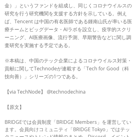
金）」というファンドを組成し、同じくコロナウイルスの
研究を行う研究機関を支援する方針を示している。例え
ば、Tencent は中国の有名医師である鍾南山氏が率いる医
療チームとビッグデータ・AIラボを設立し、疫学的スクリ
ーニング、AI医療画像、流行予測、早期警告などに関し調
査研究を実施する予定である。
※本稿は、中国のテック企業によるコロナウイルス対策・
貢献に関してTechnodeが連載する「Tech for Good（科
技向善）」シリーズの1つである。
【via TechNode】 @technodechina
【原文】
BRIDGEでは会員制度「BRIDGE Members」を運営してい
ます。会員向けコミュニティ「BRIDGE Tokyo」ではテッ
クニュースやトレンド情報のまとめ、Discord、イベント