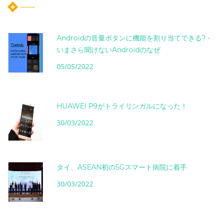
Androidの音量ボタンに機能を割り当てできる? -
いまさら聞けないAndroidのなぜ
05/05/2022
HUAWEI P9がトライリンガルになった！
30/03/2022
タイ、ASEAN初の5Gスマート病院に着手
30/03/2022