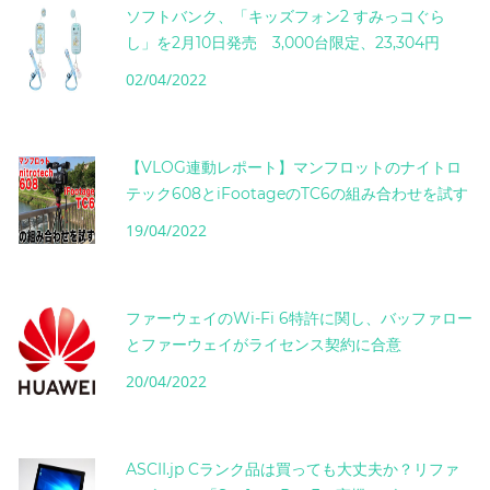
ソフトバンク、「キッズフォン2 すみっコぐら
し」を2月10日発売 3,000台限定、23,304円
02/04/2022
【VLOG連動レポート】マンフロットのナイトロ
テック608とiFootageのTC6の組み合わせを試す
19/04/2022
ファーウェイのWi-Fi 6特許に関し、バッファロー
とファーウェイがライセンス契約に合意
20/04/2022
ASCII.jp Cランク品は買っても大丈夫か？リファ