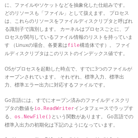
に、ファイルやソケットなどを抽象化した仕組みです。
どのリソースも「ファイル」として扱えます。 プロセス
は、これらのリソースをファイルディスクリプタと呼ばれ
る識別子で識別します。 カーネルはプロセスごとに、プ
ロセスが関与しているファイル情報のリストを持っていま
す （Linuxの場合、各要素は
構造体です）。 ファイ
file
ルディスクリプタはこのリストのインデックス値です。
OSがプロセスを起動した時点で、すでに3つのファイルが
オープンされています。 それぞれ、標準入力、標準出
力、標準エラー出力に対応するファイルです。
Go言語には、すでにオープン済みのファイルディスクリ
プタの数値を
インタフェースでラップす
io.ReadWriter
る、
という関数があります。 Go言語での
os.NewFile()
標準入出力の初期化は下記のようになっています。