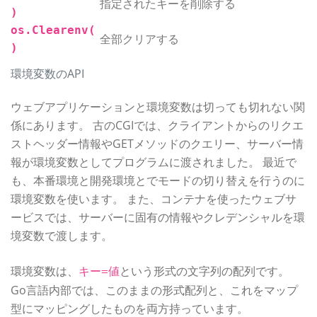
指定されたキーを削除する
)
os.Clearenv(
全部クリアする
)
環境変数のAPI
ウェブアプリケーションと環境変数は切っても切れない関
係にあります。 古のCGIでは、クライアントからのリクエ
ストヘッダー情報やGETメソッドのクエリー、サーバー情
報が環境変数としてプログラムに渡されました。 最近で
も、本番環境と開発環境とでモードの切り替えを行うのに
環境変数を使います。 また、コンテナを使ったウェブサ
ービスでは、サーバーに固有の情報やクレデンシャルを環
境変数で渡します。
環境変数は、
という形式の文字列の配列です。
キー=値
Go言語内部では、このままの形式配列と、これをマップ
型にマッピングしたものを両方持っています。