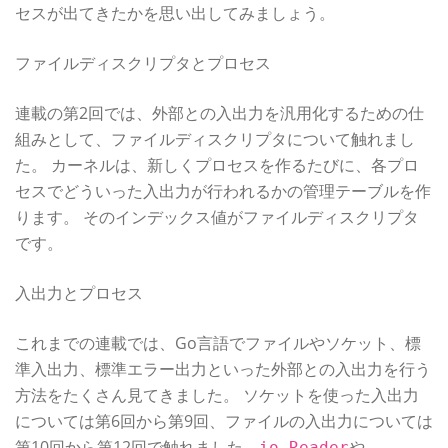
セスが出てきたかを思い出してみましょう。
ファイルディスクリプタとプロセス
連載の第2回では、外部との入出力を汎用化するための仕
組みとして、ファイルディスクリプタについて触れまし
た。 カーネルは、新しくプロセスを作るたびに、各プロ
セスでどういった入出力が行われるかの管理テーブルを作
ります。 そのインデックス値がファイルディスクリプタ
です。
入出力とプロセス
これまでの連載では、Go言語でファイルやソケット、標
準入出力、標準エラー出力といった外部との入出力を行う
方法をたくさん見てきました。 ソケットを使った入出力
については第6回から第9回、ファイルの入出力については
第10回から第12回で触れました。
や
io.Reader