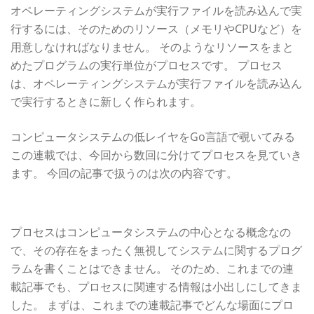
オペレーティングシステムが実行ファイルを読み込んで実
行するには、そのためのリソース（メモリやCPUなど）を
用意しなければなりません。 そのようなリソースをまと
めたプログラムの実行単位がプロセスです。 プロセス
は、オペレーティングシステムが実行ファイルを読み込ん
で実行するときに新しく作られます。
コンピュータシステムの低レイヤをGo言語で覗いてみる
この連載では、今回から数回に分けてプロセスを見ていき
ます。 今回の記事で扱うのは次の内容です。
これまでの連載で登場したプロセス
プロセスはコンピュータシステムの中心となる概念なの
で、その存在をまったく無視してシステムに関するプログ
ラムを書くことはできません。 そのため、これまでの連
載記事でも、プロセスに関連する情報は小出しにしてきま
した。 まずは、これまでの連載記事でどんな場面にプロ