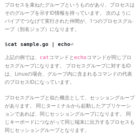
プロセスを束ねたグループというものがあり、プロセスは
そのグループを示すID情報を持っています。 次のように
パイプでつなげて実行された仲間が、1つのプロセスグル
ープ（別名ジョブ）になります。
$
cat sample.go | echo
⏎
上記の例では、
コマンドと
コマンドが同じプロ
cat
echo
セスグループになります。 プロセスグループに対するID
は、Linuxの場合、グループ内に含まれるコマンドの代表
のプロセスIDになっています。
プロセスグループと似た概念として、セッショングループ
があります。 同じターミナルから起動したアプリケーシ
ョンであれば、同じセッショングループになります。 同
じキーボードにつながって同じ端末に出力するプロセスも
同じセッショングループとなります。