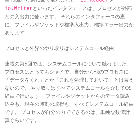
といったインタフェースは、プロセスが外部
io.Writer
との入出力に使います。 それらのインタフェースの裏
に、ファイルやソケットや標準入出力、標準エラー出力が
あります。
プロセスと外界のやり取りはシステムコール経由
連載の第5回では、システムコールについて触れました。
プロセスはとってもシャイで、自分から他のプロセスに
「データをくれ」とか「これを処理しておいて」とは言え
ないので、 やり取りはすべてシステムコールを介してOS
経由で行います。 ファイルやソケットからのデータ読み
込みも、現在の時刻の取得も、すべてシステムコール経由
です。 プロセスが自分の力でできるのは、単純な数値計
算ぐらいです。
プロセスに含まれるもの（Go言語視点）