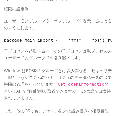
権限の設定例
ユーザーIDとグループID、サブグループを表示するには次
のようにします。
package main import (    "fmt"    "os") f
子プロセスを起動すると、その子プロセスは親プロセスの
ユーザーIDとグループIDを引き継ぎます。
WindowsはPOSIXのグループとは多少異なる、セキュリテ
ィIDというシステムのセキュリティのデータベースのIDで
2
権限の管理を行っています。
GetTokenInformation
というAPIで詳細情報が取得できますが、Go言語では実装
されていません。
また、他のOSでも、ファイル以外の読み書きの権限管理