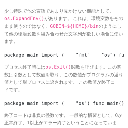
少し特殊で他の言語であまり見かけない機能として、
があります。 これは、環境変数をその
os.ExpandEnv()
まま使うのではなく、
のようにし
GOBIN=${HOME}/bin
て他の環境変数を組み合わせた文字列が欲しい場合に使い
ます。
package main import (    "fmt"    "os") fun
プロセス終了時には
関数を呼びます。この関
os.Exit()
数は引数として数値を取り、この数値がプログラムの返り
値として親プロセスに返されます。 この数値が終了コー
ドです。
package main import (    "os") func main() 
終了コードは非負の整数です。 一般的な慣習として、0が
正常終了、1以上がエラー終了ということになっていま