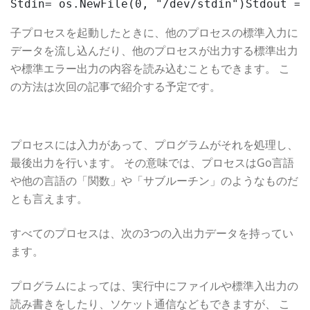
Stdin= os.NewFile(0, "/dev/stdin")Stdout = 
子プロセスを起動したときに、他のプロセスの標準入力に
データを流し込んだり、他のプロセスが出力する標準出力
や標準エラー出力の内容を読み込むこともできます。 こ
の方法は次回の記事で紹介する予定です。
プロセスの入出力
プロセスには入力があって、プログラムがそれを処理し、
最後出力を行います。 その意味では、プロセスはGo言語
や他の言語の「関数」や「サブルーチン」のようなものだ
とも言えます。
すべてのプロセスは、次の3つの入出力データを持ってい
ます。
プログラムによっては、実行中にファイルや標準入出力の
読み書きをしたり、ソケット通信などもできますが、 こ