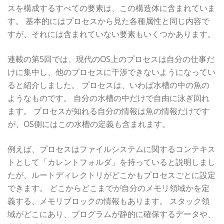
スを構成するすべての要素は、この構造体に含まれていま
す。 基本的にはプロセスから見た各種属性と同じ内容で
すが、それには含まれていない要素もいくつかあります。
連載の第5回では、現代のOS上のプロセスは自分の仕事だ
けに集中し、他のプロセスに干渉できないようになってい
ると紹介しました。 プロセスは、いわば水槽の中の魚の
ようなものです。 自分の水槽の中だけで自由に泳ぎ回れ
ます。 プロセスが知れる自分の情報は魚の情報だけです
が、OS側にはこの水槽の定義も含まれます。
例えば、プロセスはファイルシステムに関するコンテキス
トとして「カレントフォルダ」を持っていると説明しまし
たが、ルートディレクトリがどこかもプロセスごとに設定
できます。 どこからどこまでが自分のメモリ領域かを定
義する、メモリブロックの情報もあります。 スタック領
域がどこにあり、プログラムが静的に確保するデータや、