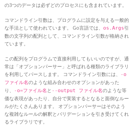
の3つのデータは必ずどのプロセスにも含まれています。
コマンドライン引数は、プログラムに設定を与える一般的
な手法として使われています。 Go言語では、
引
os.Args
数の文字列の配列として、コマンドライン引数が格納され
ています。
この配列をプログラムで直接利用してもいいのですが、通
常は「オプションパーサー」と呼ばれる種類のライブラリ
を利用してパースします。 コマンドライン引数には、
-o
のような組み合わせのオプションがあった
ファイル名
り、
と
のような等
-o=ファイル名
--output ファイル名
価な表現があったり、自分で実装するとなると面倒なルー
ルがたくさんあります。 オプションパーサーはそのよう
な複雑なルールの解釈とバリデーションを引き受けてくれ
るライブラリです。