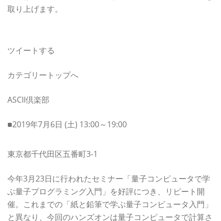
取り上げます。
脚注
ツイートする
カテゴリートップへ
ASCII倶楽部
■2019年7月6日 (土) 13:00～19:00
東京都千代田区五番町3-1
今年3月23日に行われたセミナー「量子コンピュータで学
ぶ量子プログラミング入門」を好評につき、リピート開
催。これまでの「紙と鉛筆で学ぶ量子コンピュータ入門」
と異なり、今回のハンズオンは量子コンピュータで計算さ