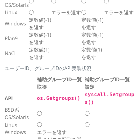
◯
◯
◯
◯
OS/Solaris
Linux
◯
エラーを返す
◯
エラーを返す
定数値(-1)
定数値(-1)
Windows
を返す
を返す
定数値(-1)
定数値(-1)
Plan9
を返す
を返す
定数値(1)
定数値(1)
NaCl
を返す
を返す
ユーザーID、グループIDのAPI実装状況
補助グループID一覧
補助グループID一覧
取得
設定
syscall.Setgroup
API
os.Getgroups()
s()
BSD系
◯
◯
OS/Solaris
Linux
◯
◯
Windows
エラーを返す