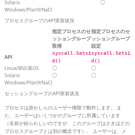
Solaris
◯
Windows/Plan9/NaCl
プロセスグループのAPI実装状況
指定プロセスのセ
指定プロセスのセ
ッショングループ
ッショングループ
取得
設定
syscall.Getsi
syscall.Setsi
API
d()
d()
Linux/BSD系OS
◯
◯
Solaris
◯
◯
Windows/Plan9/NaCl
セッショングループのAPI実装状況
プロセスは誰かしらのユーザー権限で動作します。 ま
た、ユーザーはいくつかのグループに所属しています
（名前が紛らわしいのですが、このグループはさきほどの
プロセスグループとは別の概念です）。 ユーザーは、メ