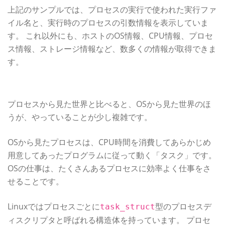
上記のサンプルでは、プロセスの実行で使われた実行ファ
イル名と、実行時のプロセスの引数情報を表示していま
す。 これ以外にも、ホストのOS情報、CPU情報、プロセ
ス情報、ストレージ情報など、数多くの情報が取得できま
す。
OSから見たプロセス
プロセスから見た世界と比べると、OSから見た世界のほ
うが、やっていることが少し複雑です。
OSから見たプロセスは、CPU時間を消費してあらかじめ
用意してあったプログラムに従って動く「タスク」です。
OSの仕事は、たくさんあるプロセスに効率よく仕事をさ
せることです。
Linuxではプロセスごとに
型のプロセスデ
task_struct
ィスクリプタと呼ばれる構造体を持っています。 プロセ