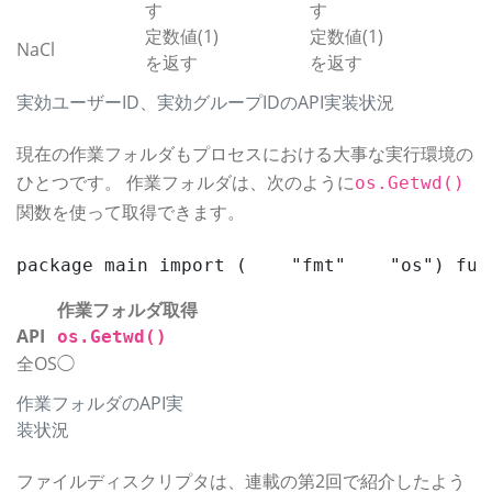
す
す
定数値(1)
定数値(1)
NaCl
を返す
を返す
実効ユーザーID、実効グループIDのAPI実装状況
現在の作業フォルダもプロセスにおける大事な実行環境の
ひとつです。 作業フォルダは、次のように
os.Getwd()
関数を使って取得できます。
package main import (    "fmt"    "os") fun
作業フォルダ取得
API
os.Getwd()
全OS
◯
作業フォルダのAPI実
装状況
ファイルディスクリプタは、連載の第2回で紹介したよう