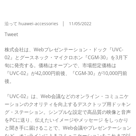
UVC-02と高音質コンデンサー・マイクCGM-30を
発表
沿って huawei-accessories
11/05/2022
Tweet
株式会社は、Webプレゼンテーション・ドック『UVC-
02』とグースネック・マイクロホン『CGM-30』を3月下
旬に発売する。価格はオープンで、市場想定価格は
『UVC-02』が42,000円前後、『CGM-30』が10,000円前
後。
『UVC-02』は、Web会議などのオンライン・コミュニケ
ーションのクオリティを向上するデスクトップ用ドッキン
グ・ステーション。シンプルな設定で高品質の映像と音声
をPCに送り、伝えたいイメージやメッセージ をしっかり
と聞き手に届けることで、Web会議やプレゼンテーション
など、オンラインによるコミュニケーションをこれまで以