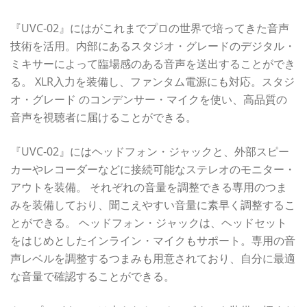
『UVC-02』にはがこれまでプロの世界で培ってきた音声
技術を活用。内部にあるスタジオ・グレードのデジタル・
ミキサーによって臨場感のある音声を送出することができ
る。 XLR入力を装備し、ファンタム電源にも対応。スタジ
オ・グレード のコンデンサー・マイクを使い、高品質の
音声を視聴者に届けることができる。
『UVC-02』にはヘッドフォン・ジャックと、外部スピー
カーやレコーダーなどに接続可能なステレオのモニター・
アウトを装備。 それぞれの音量を調整できる専用のつま
みを装備しており、聞こえやすい音量に素早く調整するこ
とができる。 ヘッドフォン・ジャックは、ヘッドセット
をはじめとしたインライン・マイクもサポート。専用の音
声レベルを調整するつまみも用意されており、自分に最適
な音量で確認することができる。