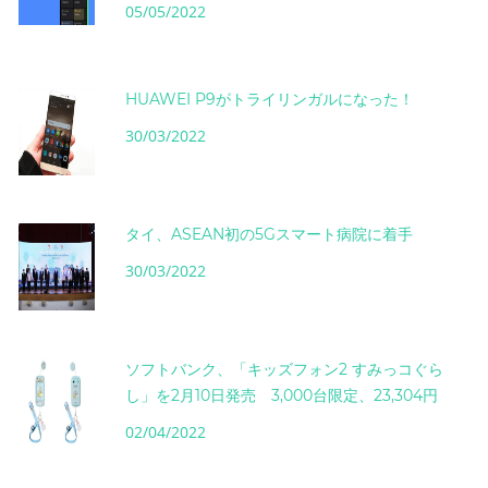
05/05/2022
HUAWEI P9がトライリンガルになった！
30/03/2022
タイ、ASEAN初の5Gスマート病院に着手
30/03/2022
ソフトバンク、「キッズフォン2 すみっコぐら
し」を2月10日発売 3,000台限定、23,304円
02/04/2022