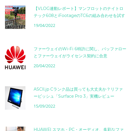
【VLOG連動レポート】マンフロットのナイトロ
テック608とiFootageのTC6の組み合わせを試す
19/04/2022
ファーウェイのWi-Fi 6特許に関し、バッファロー
とファーウェイがライセンス契約に合意
20/04/2022
ASCII.jp Cランク品は買っても大丈夫か？リファ
ービッシュ「Surface Pro 3」実機レビュー
15/09/2022
HUAWEI スマホ・PC・オーディオ、多彩なファ