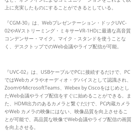
上に充実したものにすることができるとしている。
『CGM-30』は、Webプレゼンテーション・ドックUVC-
02やAVストリーミング・ミキサーVR-1HDに最適な高音質
コンデンサー・マイク。マイク・スタンドを使うことな
く、デスクトップでのWeb会議やライブ配信が可能。
UVC-02
『UVC-02』は、USBケーブルでPCに接続するだけで、PC
ではWebカメラやオーディオ・デバイスとして認識され、
ZoomやMicrosoftTeams、Webex by Ciscoをはじめとし
たWeb会議やライブ配信をすぐに始めることができる。ま
た、HDMI出力のあるカメラと繋ぐだけで、PC内蔵カメラ
やWeb カメラの映像にはない、映像品質を向上させるこ
とが可能で、高品質な映像でWeb会議やライブ配信の画質
を向上させる。