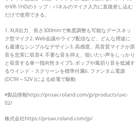
やVR-1HDのトップ・パネルのマイク入力に直接差し込む
だけで使用できる。
1. XLR出力、長さ300mmで角度調整も可能なグースネッ
ク型マイク2. Web会議やライブ配信など、どんな用途に
も最適なシンプルなデザイン3. 高感度、高音質マイクが原
音を忠実に収音4. 不要な音を抑え、狙いたい声をしっかり
と収音する単一指向性タイプ5. ポップや風切り音を低減す
るウインド・スクリーンを標準付属6. ファンタム電源
(DC9V～52V )による給電で駆動
◉製品情報https://proav.roland.com/jp/products/uvc-
02/
株式会社https://proav.roland.com/jp/