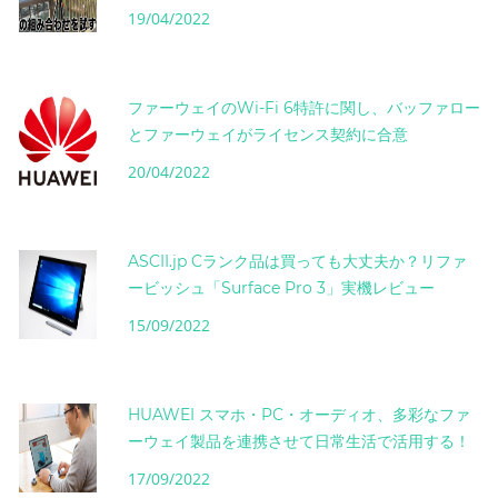
19/04/2022
ファーウェイのWi-Fi 6特許に関し、バッファロー
とファーウェイがライセンス契約に合意
20/04/2022
ASCII.jp Cランク品は買っても大丈夫か？リファ
ービッシュ「Surface Pro 3」実機レビュー
15/09/2022
HUAWEI スマホ・PC・オーディオ、多彩なファ
ーウェイ製品を連携させて日常生活で活用する！
17/09/2022