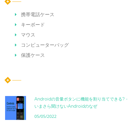
携帯電話ケース
キーボード
マウス
コンピューターバッグ
保護ケース
ホット記事
Androidの音量ボタンに機能を割り当てできる? -
いまさら聞けないAndroidのなぜ
05/05/2022