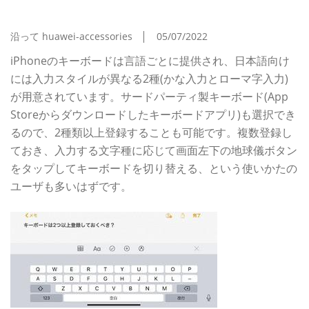
聞けないiPhoneのなぜ
沿って huawei-accessories
05/07/2022
iPhoneのキーボードは言語ごとに提供され、日本語向け
には入力スタイルが異なる2種(かな入力とローマ字入力)
が用意されています。サードパーティ製キーボード(App
Storeからダウンロードしたキーボードアプリ)も選択でき
るので、2種類以上登録することも可能です。複数登録し
ておき、入力する文字種に応じて画面左下の地球儀ボタン
をタップしてキーボードを切り替える、という使いかたの
ユーザも多いはずです。