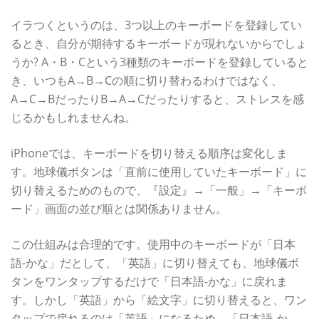
イラつくというのは、3つ以上のキーボードを登録してい
るとき、自分が期待するキーボードが現れないからでしょ
うか? A・B・Cという3種類のキーボードを登録していると
き、いつもA→B→Cの順に切り替わるわけではなく、
A→C→BだったりB→A→Cだったりすると、ストレスを感
じるかもしれませんね。
iPhoneでは、キーボードを切り替える順序は変化しま
す。地球儀ボタンは「直前に使用していたキーボード」に
切り替えるためのもので、『設定』→「一般」→「キーボ
ード」画面の並び順とは関係ありません。
この仕組みは合理的です。使用中のキーボードが「日本
語-かな」だとして、「英語」に切り替えても、地球儀ボ
タンをワンタップするだけで「日本語-かな」に戻れま
す。しかし「英語」から「絵文字」に切り替えると、ワン
タップで戻れるのは「英語」になるため、「日本語-か