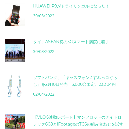
HUAWEI P9がトライリンガルになった！
30/03/2022
タイ、ASEAN初の5Gスマート病院に着手
30/03/2022
ソフトバンク、「キッズフォン2 すみっコぐら
し」を2月10日発売 3,000台限定、23,304円
02/04/2022
【VLOG連動レポート】マンフロットのナイトロ
テック608とiFootageのTC6の組み合わせを試す