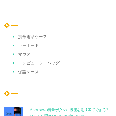
カテゴリー
携帯電話ケース
キーボード
マウス
コンピューターバッグ
保護ケース
ホット記事
Androidの音量ボタンに機能を割り当てできる? -