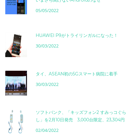
いまさら聞けないAndroidのなぜ
05/05/2022
HUAWEI P9がトライリンガルになった！
30/03/2022
タイ、ASEAN初の5Gスマート病院に着手
30/03/2022
ソフトバンク、「キッズフォン2 すみっコぐら
し」を2月10日発売 3,000台限定、23,304円
02/04/2022