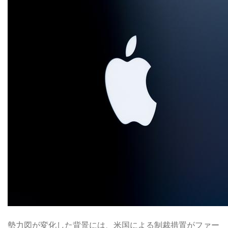
勢力図が変化した背景には、米国による制裁措置がファー