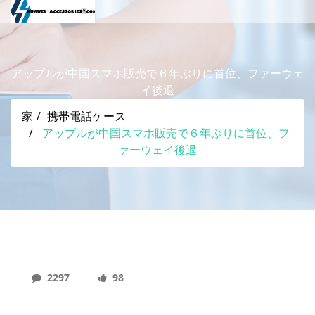
アップルが中国スマホ販売で６年ぶりに首位、ファーウェ
イ後退
家
携帯電話ケース
アップルが中国スマホ販売で６年ぶりに首位、フ
ァーウェイ後退
2297
98
アップルが中国スマホ販売で６年ぶりに首位、ファ