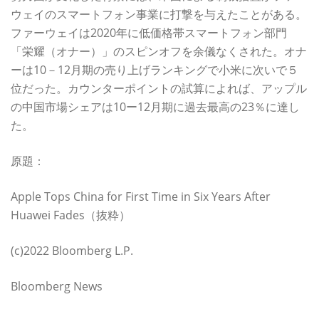
ウェイのスマートフォン事業に打撃を与えたことがある。
ファーウェイは2020年に低価格帯スマートフォン部門
「栄耀（オナー）」のスピンオフを余儀なくされた。オナ
ーは10－12月期の売り上げランキングで小米に次いで５
位だった。カウンターポイントの試算によれば、アップル
の中国市場シェアは10ー12月期に過去最高の23％に達し
た。
原題：
Apple Tops China for First Time in Six Years After
Huawei Fades（抜粋）
(c)2022 Bloomberg L.P.
Bloomberg News