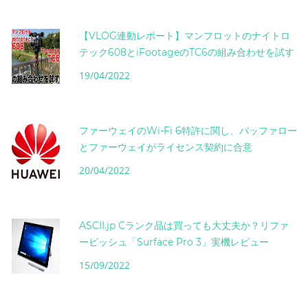
【VLOG連動レポート】マンフロットのナイトロ
テック608とiFootageのTC6の組み合わせを試す
19/04/2022
ファーウェイのWi-Fi 6特許に関し、バッファロー
とファーウェイがライセンス契約に合意
20/04/2022
ASCII.jp Cランク品は買っても大丈夫か？リファ
ービッシュ「Surface Pro 3」実機レビュー
15/09/2022